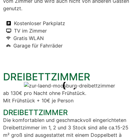
vom Zimmer und wird auch nicht von anderen Gästen
genutzt.
Kostenloser Parkplatz
TV im Zimmer
Gratis WLAN
Garage für Fahrräder
DREIBETTZIMMER
ab 130€ pro Nacht ohne Frühstück.
Mit Frühstück + 10€ je Person
DREIBETTZIMMER
Die komfortablen und geschmackvoll eingerichteten
Dreibettzimmer im 1, 2 und 3 Stock sind alle ca.15-25
m² groß sind ausgestattet mit einem Doppelbett à