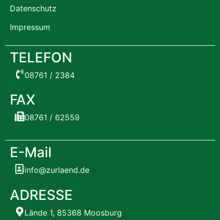
Datenschutz
Impressum
TELEFON
08761 / 2384
FAX
08761 / 62559
E-Mail
info@zurlaend.de
ADRESSE
Lände 1, 85368 Moosburg